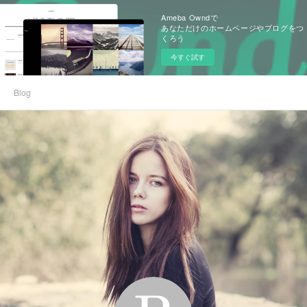
Ameba Owndで
あなただけのホームページやブログをつ
くろう
今すぐ試す
Blog